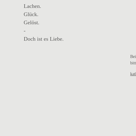
Lachen.
Glück.
Gelöst.
-
Doch ist es Liebe.
Bei
bit
kat