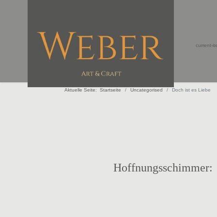
current-i
Aktuelle Seite:
Startseite
Uncategorised
Doch ist es Liebe
Hoffnungsschimmer: