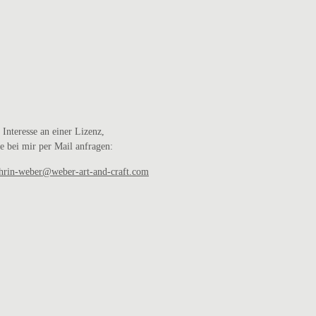
 Interesse an einer Lizenz,
te bei mir per Mail anfragen:
hrin-weber@weber-art-and-craft.com