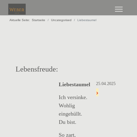
Aktuelle Seite:
Startseite
Uncategorised
Liebestaumel
Lebensfreude:
Liebestaumel
25.04.2025
›
Ich versinke.
Wohlig
eingehüllt.
Du bist.
So zart,