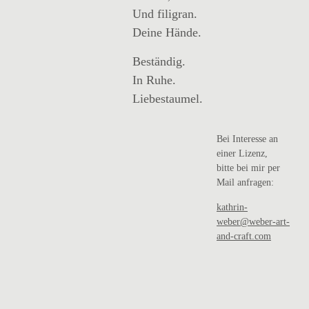
Und filigran.
Deine Hände.
Beständig.
In Ruhe.
Liebestaumel.
Bei Interesse an
einer Lizenz,
bitte bei mir per
Mail anfragen:
kathrin-
weber@weber-art-
and-craft.com