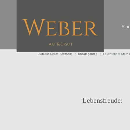
Star
Aktuelle Seite:
Startseite
Uncategorised
Leuchtender Stern 
Lebensfreude: