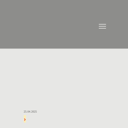
25.04.2025
›