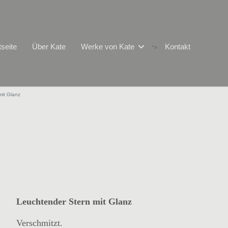
tseite
Über Kate
Werke von Kate
Kontakt
">
mit Glanz
Leuchtender Stern mit Glanz
Verschmitzt.