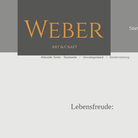
Star
Aktuelle Seite:
Startseite
Uncategorised
Seelensdrang
Lebensfreude: