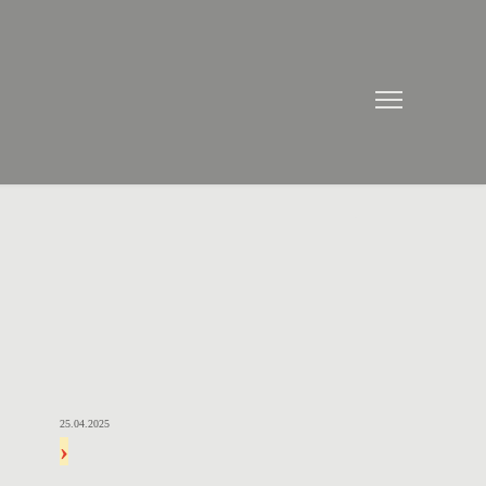
25.04.2025
›