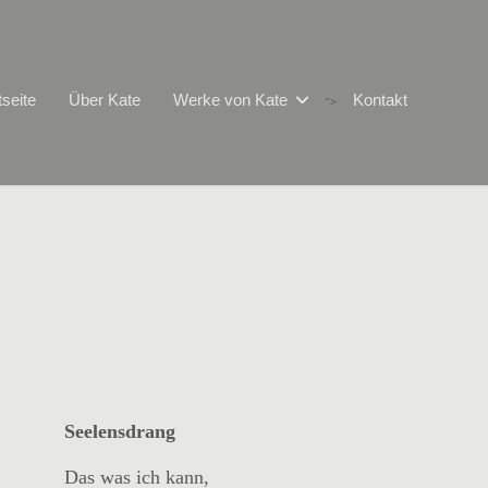
tseite
Über Kate
Werke von Kate
Kontakt
">
Seelensdrang
Das was ich kann,